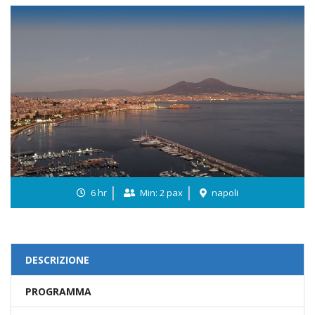
6 hr
Min: 2 pax
napoli
DESCRIZIONE
PROGRAMMA