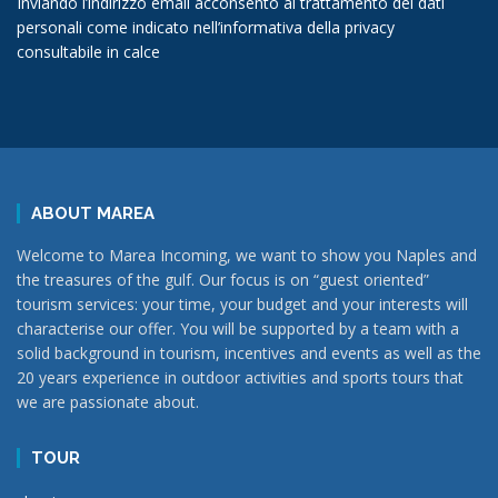
Inviando l’indirizzo email acconsento al trattamento dei dati
personali come indicato nell’informativa della privacy
consultabile in calce
ABOUT MAREA
Welcome to Marea Incoming, we want to show you Naples and
the treasures of the gulf. Our focus is on “guest oriented”
tourism services: your time, your budget and your interests will
characterise our offer. You will be supported by a team with a
solid background in tourism, incentives and events as well as the
20 years experience in outdoor activities and sports tours that
we are passionate about.
TOUR