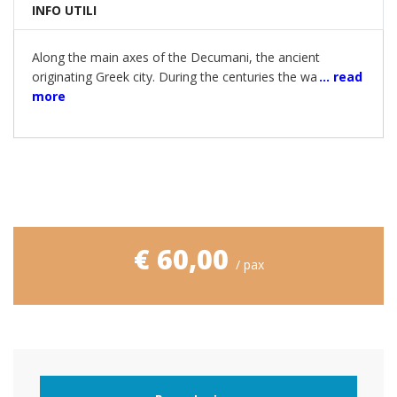
INFO UTILI
Along the main axes of the Decumani, the ancient
originating Greek city. During the centuries the wa
... read
more
€ 60,00
/ pax